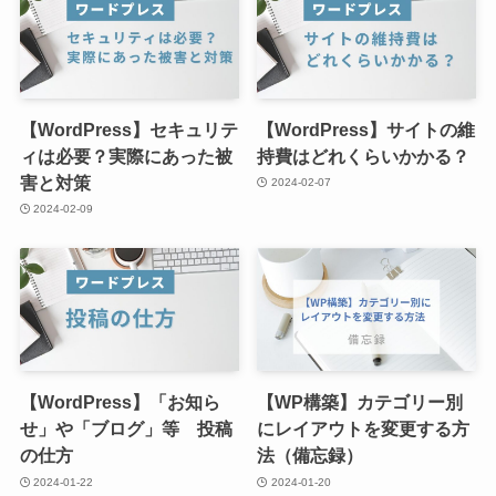
【WordPress】セキュリテ
【WordPress】サイトの維
ィは必要？実際にあった被
持費はどれくらいかかる？
害と対策
2024-02-07
2024-02-09
【WordPress】「お知ら
【WP構築】カテゴリー別
せ」や「ブログ」等 投稿
にレイアウトを変更する方
の仕方
法（備忘録）
2024-01-22
2024-01-20